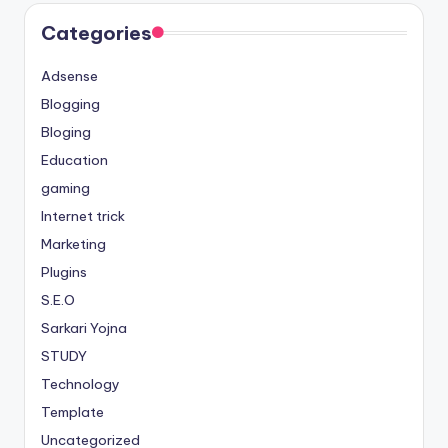
Categories
Adsense
Blogging
Bloging
Education
gaming
Internet trick
Marketing
Plugins
S.E.O
Sarkari Yojna
STUDY
Technology
Template
Uncategorized