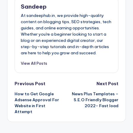
Sandeep
At sandeephub.in, we provide high-quality
content on blogging tips, SEO strategies, tech
guides, and online earning opportunities.
Whether you're a beginner looking to start a
blog or an experienced digital creator, our
step-by-step tutorials and in-depth articles
are here to help you grow and succeed.
View All Posts
Post
Previous Post
Next Post
How to Get Google
News Plus Templates –
navigation
Adsense Approval For
S.E.O Friendly Blogger
Website in First
2022- Fast load
Attempt