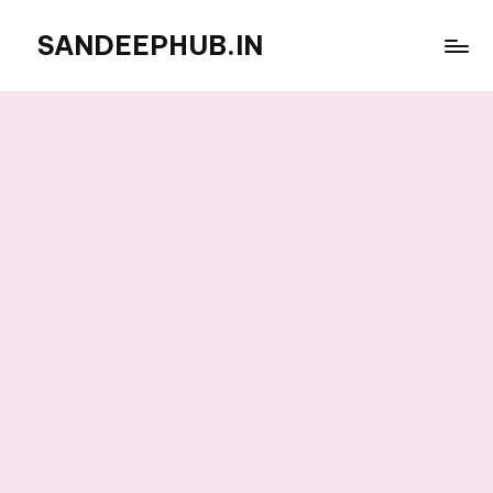
SANDEEPHUB.IN
Skip
to
content