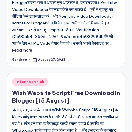
Bloggerदोस्तों आज मैं आपको इस आर्टिकल में, यह बताऊंगा। YouTube
Video Downloader वेबसाइट कैसे बना सकते हैं। फ्री में यूट्यूब का
वीडियो कैसे डाउनलोड करें। और YouTube Video Downloader
script For Blogger कैसे मिलेगा। इन सभी चीजों को मैं आपको इस
आर्टिकल में बताने वाला हूं। Impact-Site-Verification:
f2a90c54-360d-426f-9e7a-efb4a93298dbमैंने जो
आपके लिए HTML Code तैयार किया है। उसको अपनी वेबसाइट पर ...
Read more
Sandeep
August 27, 2023
Posted
by
Posted
Internet trick
in
Wish Website Script Free Download In
Blogger [15 August]
हेलो दोस्तों, आज के समय में Wish Website Script [15 August] के
लिए हर कोई बनाना चाहता है। और जैसे-जैसे 15 अगस्त का दिन नजदीक आ
रहा है। लोग इस तरह के वेबसाइट जल्दी बनाना चाहते हैं क्योंकि यह
Whatsapp काफी ज्यादा शेयर किया जाता है। और इस तरह के वेबसाइट