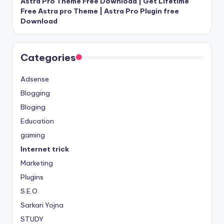
Astra Pro Theme Free Download | Get Lifetime
Free Astra pro Theme | Astra Pro Plugin free
Download
Categories
Adsense
Blogging
Bloging
Education
gaming
Internet trick
Marketing
Plugins
S.E.O
Sarkari Yojna
STUDY