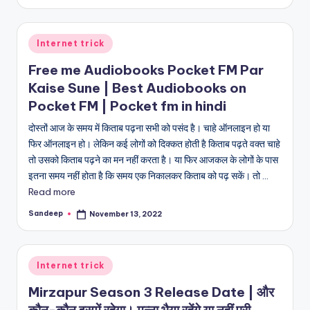
by
Posted
Internet trick
in
Free me Audiobooks Pocket FM Par
Kaise Sune | Best Audiobooks on
Pocket FM | Pocket fm in hindi
दोस्तों आज के समय में किताब पढ़ना सभी को पसंद है। चाहे ऑनलाइन हो या
फिर ऑनलाइन हो। लेकिन कई लोगों को दिक्कत होती है किताब पढ़ते वक्त चाहे
तो उसको किताब पढ़ने का मन नहीं करता है। या फिर आजकल के लोगों के पास
इतना समय नहीं होता है कि समय एक निकालकर किताब को पढ़ सकें। तो ...
Read more
Sandeep
November 13, 2022
Posted
by
Posted
Internet trick
in
Mirzapur Season 3 Release Date | और
कौन-कौन इसमें रहेगा। मुन्ना भैया रहेंगे या नहीं पूरी