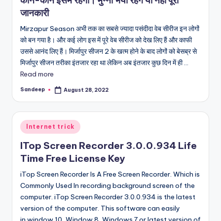
जानकारी
Mirzapur Season अभी तक का सबसे ज्यादा पसंदीदा वेब सीरीज इन लोगों
को बन गया है। और कई लोग इस में पूरे वेब सीरीज को देख लिए हैं और काफी
उससे आनंद लिए हैं। मिर्जापुर सीजन 2 के खत्म होने के बाद लोगों को बेसब्र से
मिर्जापुर सीजन तरीका इंतजार रहा था लेकिन अब इंतजार कुछ दिन में ही ...
Read more
Sandeep
August 28, 2022
Posted
by
Posted
Internet trick
in
ITop Screen Recorder 3.0.0.934 Life
Time Free License Key
iTop Screen Recorder Is A Free Screen Recorder. Which is
Commonly Used In recording background screen of the
computer. iTop Screen Recorder 3.0.0.934 is the latest
version of the computer. This software can easily
in window 10, Window 8, Windows 7 or latest version of