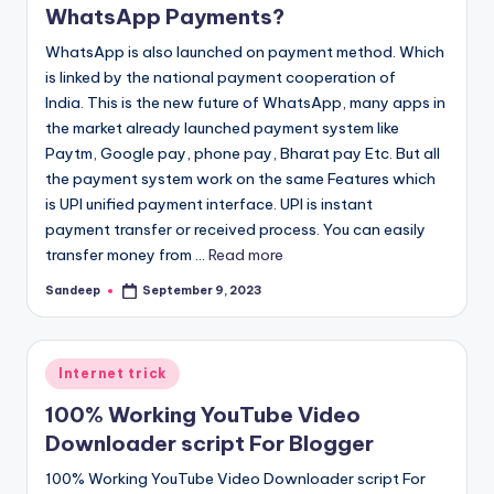
WhatsApp Payments?
WhatsApp is also launched on payment method. Which
is linked by the national payment cooperation of
India. This is the new future of WhatsApp, many apps in
the market already launched payment system like
Paytm, Google pay, phone pay, Bharat pay Etc. But all
the payment system work on the same Features which
is UPI unified payment interface. UPI is instant
payment transfer or received process. You can easily
transfer money from ...
Read more
Sandeep
September 9, 2023
Posted
by
Posted
Internet trick
in
100% Working YouTube Video
Downloader script For Blogger
100% Working YouTube Video Downloader script For