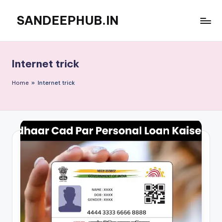
SANDEEPHUB.IN
Skip
to
content
Internet trick
Home
»
Internet trick