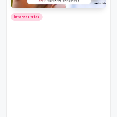
Posted
Internet trick
in