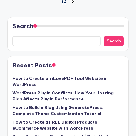
Posts
1
2
NEXT
PAGE
pagination
Search
Search
Recent Posts
How to Create an iLovePDF Tool Website in
WordPress
WordPress Plugin Conflicts: How Your Hosting
Plan Affects Plugin Performance
How to Build a Blog Using GeneratePress:
Complete Theme Customization Tutorial
How to Create a FREE Digital Products
eCommerce Website with WordPress