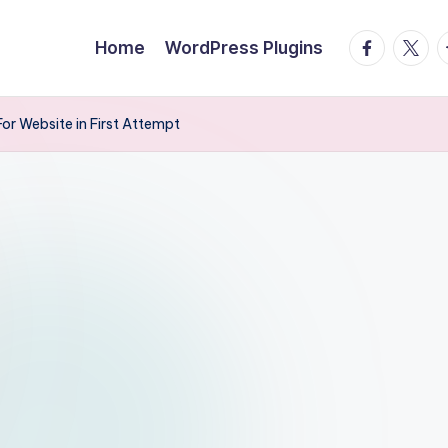
facebook.
twitte
t
Home
WordPress Plugins
r Website in First Attempt