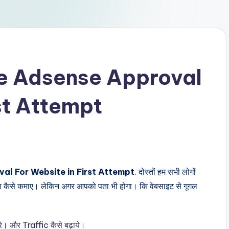
e Adsense Approval
st Attempt
l For Website in First Attempt
. दोस्तों हम सभी लोगों
पैसा कैसे कमाए। लेकिन अगर आपको पता भी होगा। कि वेबसाइट से गूगल
रे। और Traffic कैसे बढ़ाये।