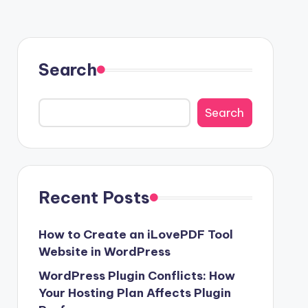
Search
Search
Recent Posts
How to Create an iLovePDF Tool
Website in WordPress
WordPress Plugin Conflicts: How
Your Hosting Plan Affects Plugin