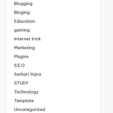
Blogging
Bloging
Education
gaming
Internet trick
Marketing
Plugins
S.E.O
Sarkari Yojna
STUDY
Technology
Template
Uncategorized