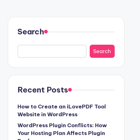
Search
Search
Recent Posts
How to Create an iLovePDF Tool
Website in WordPress
WordPress Plugin Conflicts: How
Your Hosting Plan Affects Plugin