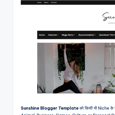
Sunshine
Blogger Template
को किसी भी Niche के 