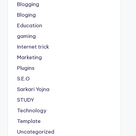
Blogging
Bloging
Education
gaming
Internet trick
Marketing
Plugins
S.E.O
Sarkari Yojna
STUDY
Technology
Template
Uncategorized