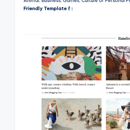
Animal, Business, Games, Culture or Personal Page 
Friendly Template
है।