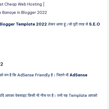
est Cheap Web Hosting |
e Banaye in Blogger 2022
 Blogger Template 2022
लेकर आया हूं।जो पूरी तरह से
S.E.O
22
चीज को मन है कि AdSense Friendly है। जितने भी
AdSense
यदि आपका वेबसाइट किसी भी नीच पर है। तभी यह Template आपको