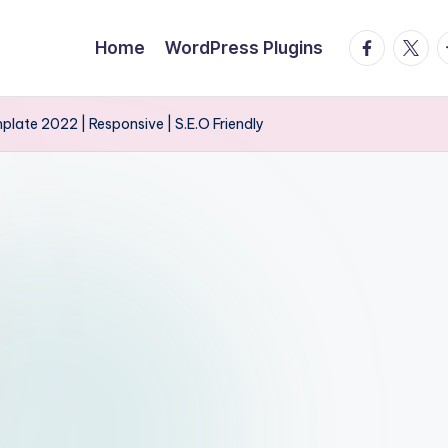
facebook.
twitte
t
Home
WordPress Plugins
late 2022 | Responsive | S.E.O Friendly