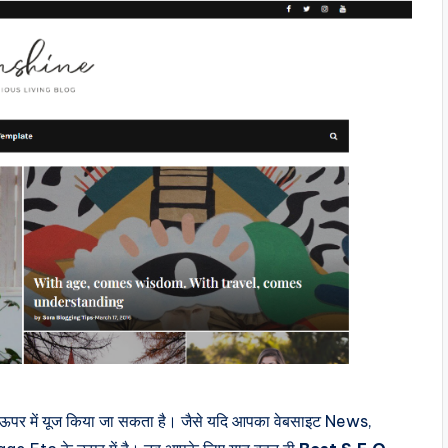
ऊपर में यूज किया जा सकता है। जैसे यदि आपका वेबसाइट News,