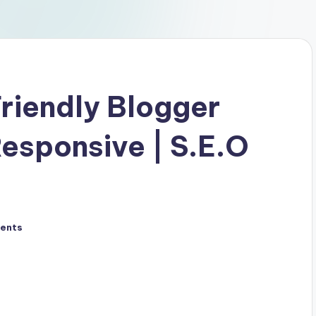
riendly Blogger
esponsive | S.E.O
ents