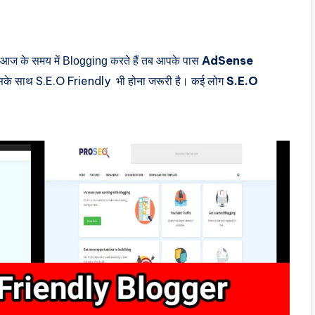
AdSense
र आज के समय में Blogging करते हैं तब आपके पास 
 उसके साथ S.E.O Friendly भी होना जरूरी है। कई लोग
S.E.O