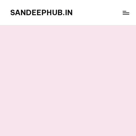
SANDEEPHUB.IN
Skip
to
content