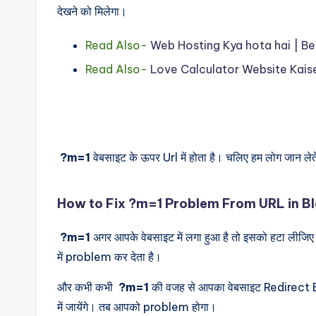
देखने को मिलेगा।
Read Also-
Web Hosting Kya hota hai | B
Read Also-
Love Calculator Website Kais
?m=1
वेबसाइट के ऊपर Url में होता है। चलिए हम लोग जान लेत
How to Fix ?m=1 Problem From URL in B
?m=1
अगर आपके वेबसाइट में लगा हुआ है तो इसको हटा लीजिए क
में problem कर देता है।
और कभी कभी
?m=1
की वजह से आपका वेबसाइट Redirect Err
में जायेंगे। तब आपको problem होगा।