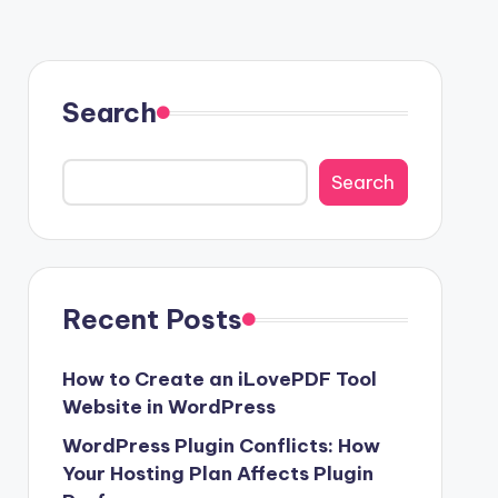
Search
Search
Recent Posts
How to Create an iLovePDF Tool
Website in WordPress
WordPress Plugin Conflicts: How
Your Hosting Plan Affects Plugin