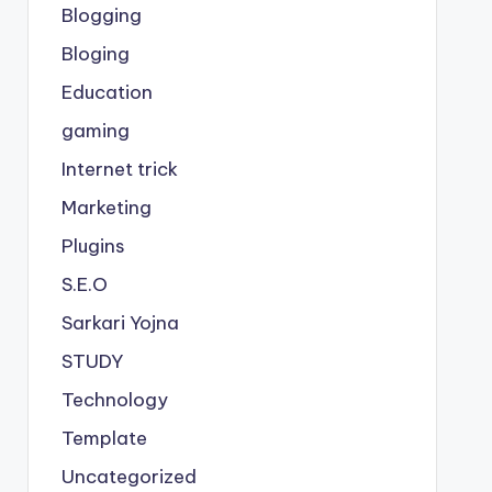
Blogging
Bloging
Education
gaming
Internet trick
Marketing
Plugins
S.E.O
Sarkari Yojna
STUDY
Technology
Template
Uncategorized