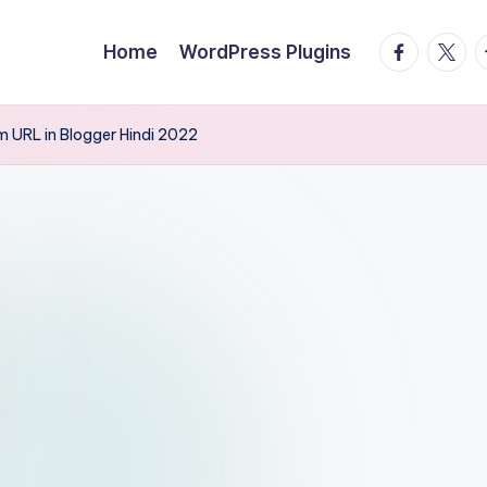
facebook.
twitte
t
Home
WordPress Plugins
 URL in Blogger Hindi 2022