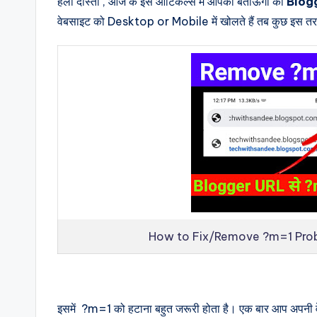
हेलो दोस्तों , आज के इस आर्टिकल्स में आपको बताऊंगा की
Blog
वेबसाइट को Desktop or Mobile
में
खोलते हैं तब कुछ इस त
How to Fix/Remove ?m=1 Prob
इसमें ?m=1 को हटाना बहुत जरूरी होता है। एक बार आप अपनी वेबस