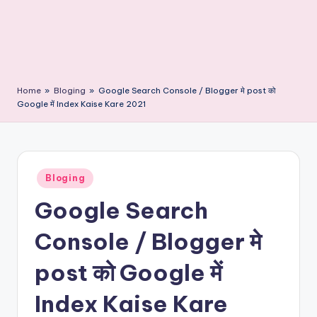
Home
»
Bloging
»
Google Search Console / Blogger मे post को
Google में Index Kaise Kare 2021
Posted
Bloging
in
Google Search
Console / Blogger मे
post को Google में
Index Kaise Kare