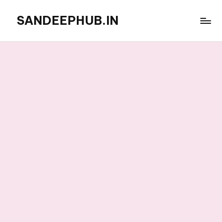
SANDEEPHUB.IN
Skip
to
content