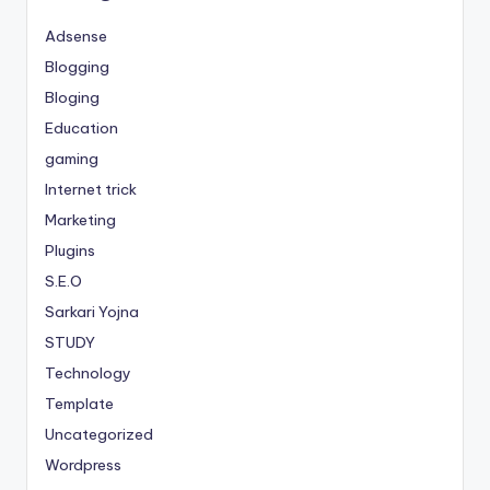
Adsense
Blogging
Bloging
Education
gaming
Internet trick
Marketing
Plugins
S.E.O
Sarkari Yojna
STUDY
Technology
Template
Uncategorized
Wordpress