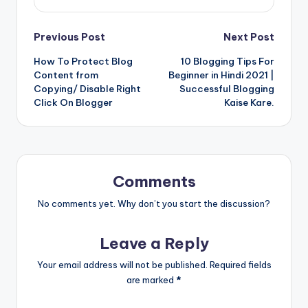
Post
Previous Post
Next Post
How To Protect Blog
10 Blogging Tips For
navigation
Content from
Beginner in Hindi 2021 |
Copying/ Disable Right
Successful Blogging
Click On Blogger
Kaise Kare.
Comments
No comments yet. Why don’t you start the discussion?
Leave a Reply
Your email address will not be published.
Required fields
are marked
*