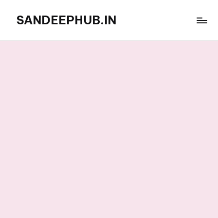
SANDEEPHUB.IN
Skip
to
content